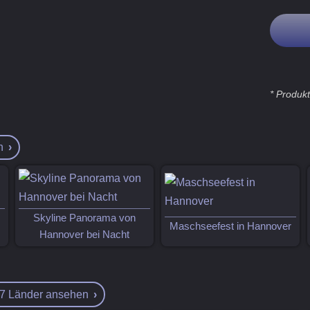
* Produk
n
Skyline Panorama von
Maschseefest in Hannover
Hannover bei Nacht
27 Länder ansehen