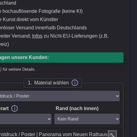
schland
 hochauflösende Fotografie (keine KI)
 Kunst direkt vom Künstler
enloser Versand innerhalb Deutschlands
eiter Versand;
Infos
zu Nicht-EU-Lieferungen (z.B.
eiz)
agen unsere Kunden:
Q
für weitere Details.
i
1. Material wählen
i
rart
Rand (nach innen)