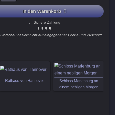
In den Warenkorb
Sichere Zahlung
t-Vorschau basiert nicht auf eingegebener Größe und Zuschnitt
Rathaus von Hannover
Schloss Marienburg an
einem nebligen Morgen