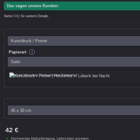
Das sagen unsere Kunden:
Siehe
FAQ
für weitere Details.
i
Papierart
Produkt-Vorschau (Verkauf ohne Rahmen) *
42 €
✓
Hochwertige Maßanfertigung,
Lieferzeiten anzeigen