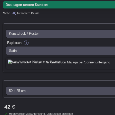
Das sagen unsere Kunden:
Siehe
FAQ
für weitere Details.
i
Papierart
Produkt-Vorschau (Verkauf ohne Rahmen) *
42 €
✓
Hochwertige Maßanfertigung,
Lieferzeiten anzeigen