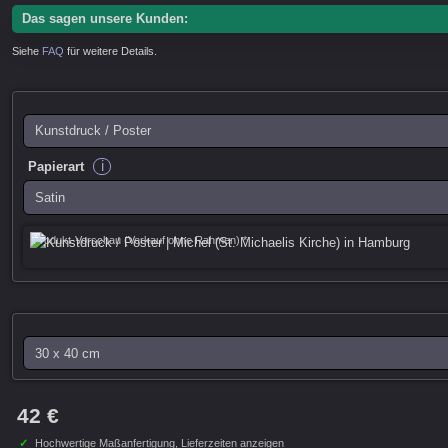
Das sagen unsere Kunden:
Siehe
FAQ
für weitere Details.
i
Papierart
Produkt-Vorschau (Verkauf ohne Rahmen) *
42 €
✓
Hochwertige Maßanfertigung,
Lieferzeiten anzeigen