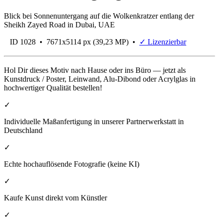
Blick bei Sonnenuntergang auf die Wolkenkratzer entlang der
Sheikh Zayed Road in Dubai, UAE
ID 1028 • 7671x5114 px (39,23 MP) •
✓ Lizenzierbar
Hol Dir dieses Motiv nach Hause oder ins Büro — jetzt als
Kunstdruck / Poster, Leinwand, Alu-Dibond oder Acrylglas in
hochwertiger Qualität bestellen!
✓
Individuelle Maßanfertigung in unserer Partnerwerkstatt in
Deutschland
✓
Echte hochauflösende Fotografie (keine KI)
✓
Kaufe Kunst direkt vom Künstler
✓