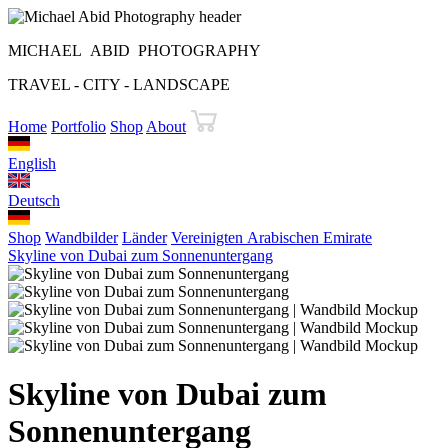
MICHAEL ABID PHOTOGRAPHY
TRAVEL - CITY - LANDSCAPE
Home
Portfolio
Shop
About
English
Deutsch
Shop
Wandbilder
Länder
Vereinigten Arabischen Emirate
Skyline von Dubai zum Sonnenuntergang
Skyline von Dubai zum
Sonnenuntergang