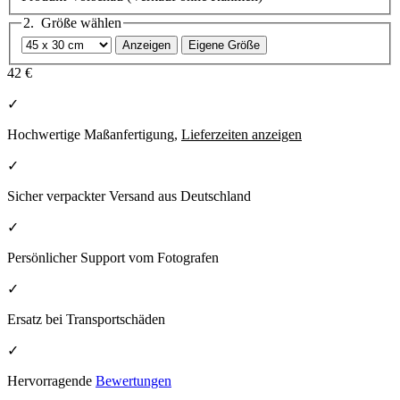
2. Größe wählen
Anzeigen
Eigene Größe
42 €
✓
Hochwertige Maßanfertigung,
Lieferzeiten anzeigen
✓
Sicher verpackter Versand aus Deutschland
✓
Persönlicher Support vom Fotografen
✓
Ersatz bei Transportschäden
✓
Hervorragende
Bewertungen