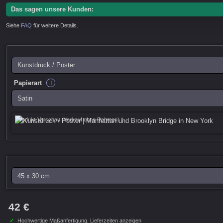
Das sagen unsere Kunden:
Siehe
FAQ
für weitere Details.
i
Papierart
Produkt-Vorschau (Verkauf ohne Rahmen) *
42 €
✓
Hochwertige Maßanfertigung,
Lieferzeiten anzeigen